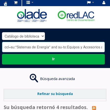
Centro
de
Documentación
OLADE
-
Ir
Búsqueda avanzada
Refinar su búsqueda
Su búsqueda retornó 4 resultados.