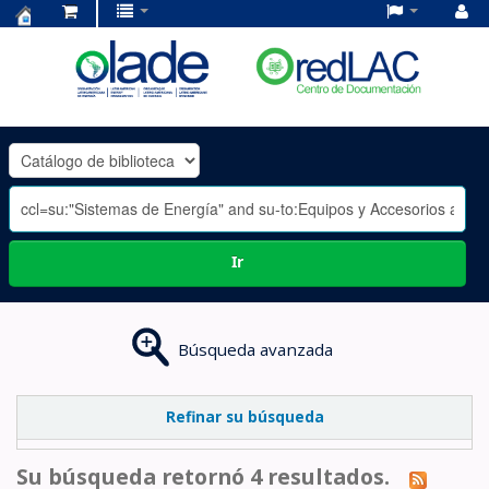
Centro
de
Documentación
OLADE
-
Ir
Búsqueda avanzada
Refinar su búsqueda
Su búsqueda retornó 4 resultados.