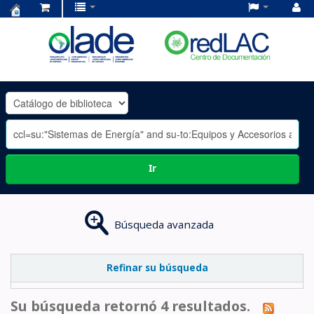
Centro
de
Documentación
OLADE
-
Ir
Búsqueda avanzada
Refinar su búsqueda
Su búsqueda retornó 4 resultados.