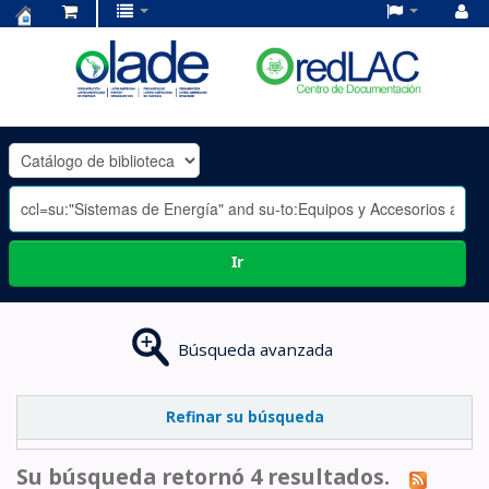
Centro
de
Documentación
OLADE
-
Ir
Búsqueda avanzada
Refinar su búsqueda
Su búsqueda retornó 4 resultados.