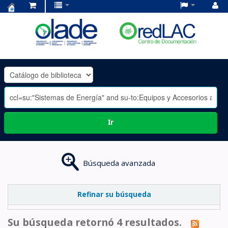
Centro
de
Documentación
OLADE
-
Ir
Búsqueda avanzada
Refinar su búsqueda
Su búsqueda retornó 4 resultados.