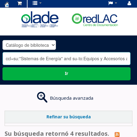
Centro
de
Documentación
OLADE
-
Ir
Búsqueda avanzada
Refinar su búsqueda
Su búsqueda retornó 4 resultados.