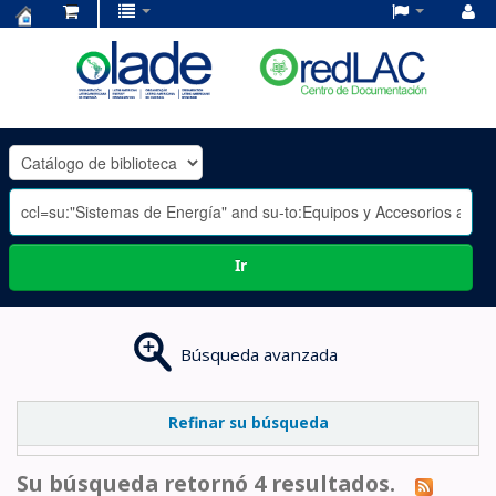
Centro
de
Documentación
OLADE
-
Ir
Búsqueda avanzada
Refinar su búsqueda
Su búsqueda retornó 4 resultados.