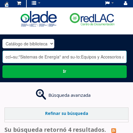
Centro
de
Documentación
OLADE
-
Ir
Búsqueda avanzada
Refinar su búsqueda
Su búsqueda retornó 4 resultados.