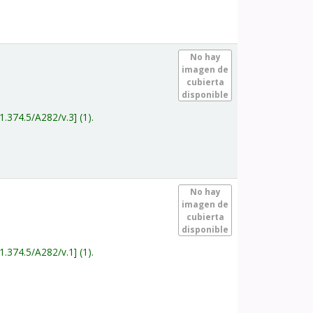
.
No hay
imagen de
cubierta
disponible
1.374.5/A282/v.3
(1).
.
No hay
imagen de
cubierta
disponible
1.374.5/A282/v.1
(1).