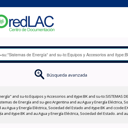
Búsqueda avanzada
nergía" and su-to:Equipos y Accesorios and itype:BK and su-to:SISTEMAS D
stemas de Energía and su-geo:Argentina and au:Agua y Energía Eléctrica, Soc
 au:Agua y Energía Eléctrica, Sociedad del Estado and itype:BK and ccode:E
a and itype:BK and au:Agua y Energía Eléctrica, Sociedad del Estado. and au