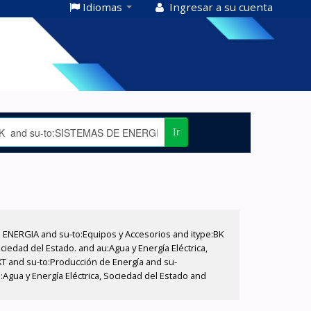
Idiomas
Ingresar a su cuenta
Ir
E ENERGIA and su-to:Equipos y Accesorios and itype:BK
iedad del Estado. and au:Agua y Energía Eléctrica,
XT and su-to:Producción de Energía and su-
:Agua y Energía Eléctrica, Sociedad del Estado and