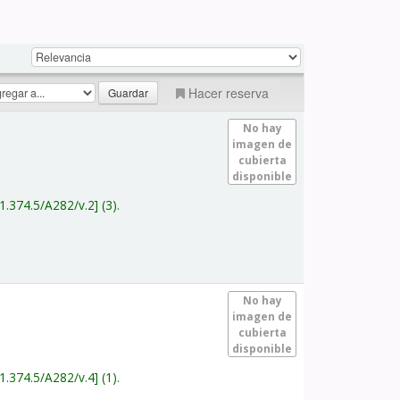
Hacer reserva
No hay
imagen de
cubierta
disponible
1.374.5/A282/v.2
(3).
No hay
imagen de
cubierta
disponible
1.374.5/A282/v.4
(1).