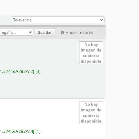
Hacer reserva
No hay
imagen de
cubierta
disponible
1.374.5/A282/v.2
(3).
No hay
imagen de
cubierta
disponible
1.374.5/A282/v.4
(1).