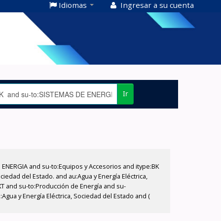
Idiomas
Ingresar a su cuenta
Ir
E ENERGIA and su-to:Equipos y Accesorios and itype:BK
iedad del Estado. and au:Agua y Energía Eléctrica,
XT and su-to:Producción de Energía and su-
Agua y Energía Eléctrica, Sociedad del Estado and (