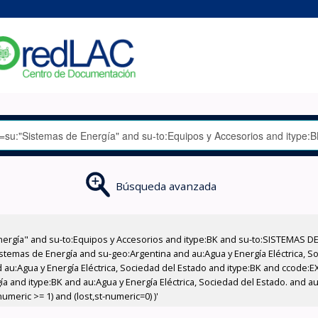
Búsqueda avanzada
nergía" and su-to:Equipos y Accesorios and itype:BK and su-to:SISTEMAS D
stemas de Energía and su-geo:Argentina and au:Agua y Energía Eléctrica, Soc
 au:Agua y Energía Eléctrica, Sociedad del Estado and itype:BK and ccode:E
 and itype:BK and au:Agua y Energía Eléctrica, Sociedad del Estado. and au:
meric >= 1) and (lost,st-numeric=0) )'