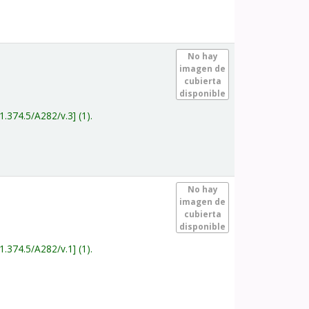
.
No hay
imagen de
cubierta
disponible
1.374.5/A282/v.3
(1).
.
No hay
imagen de
cubierta
disponible
1.374.5/A282/v.1
(1).