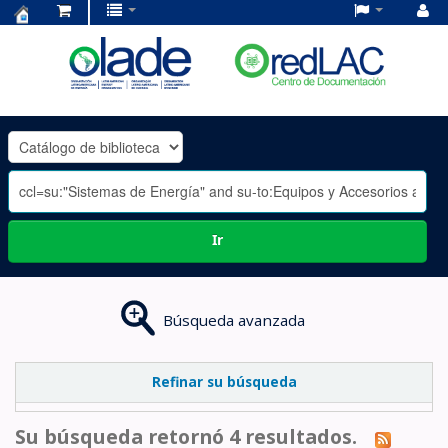
Centro
de
Documentación
OLADE
-
Ir
Búsqueda avanzada
Refinar su búsqueda
Su búsqueda retornó 4 resultados.