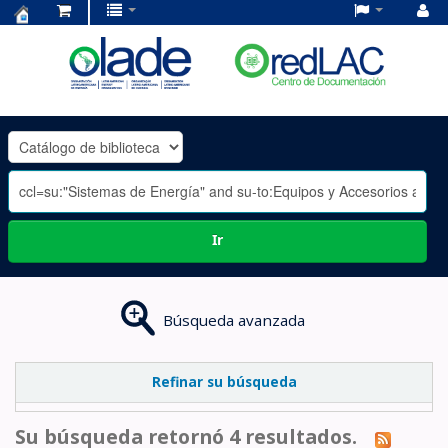
Centro
de
Documentación
OLADE
-
Ir
Búsqueda avanzada
Refinar su búsqueda
Su búsqueda retornó 4 resultados.