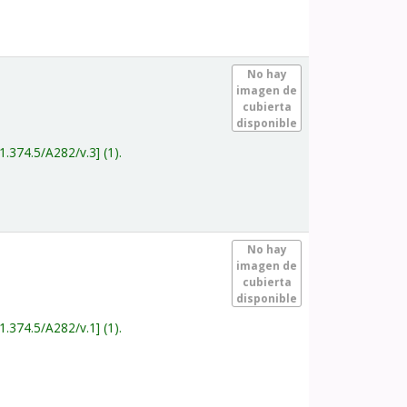
.
No hay
imagen de
cubierta
disponible
1.374.5/A282/v.3
(1).
.
No hay
imagen de
cubierta
disponible
1.374.5/A282/v.1
(1).