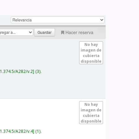
Hacer reserva
No hay
imagen de
cubierta
disponible
1.374.5/A282/v.2
(3).
No hay
imagen de
cubierta
disponible
1.374.5/A282/v.4
(1).