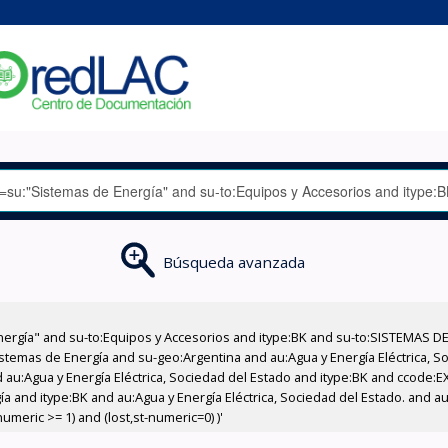
Búsqueda avanzada
nergía" and su-to:Equipos y Accesorios and itype:BK and su-to:SISTEMAS D
stemas de Energía and su-geo:Argentina and au:Agua y Energía Eléctrica, Soc
 au:Agua y Energía Eléctrica, Sociedad del Estado and itype:BK and ccode:E
 and itype:BK and au:Agua y Energía Eléctrica, Sociedad del Estado. and au:
meric >= 1) and (lost,st-numeric=0) )'