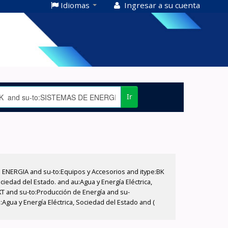
Idiomas
Ingresar a su cuenta
Ir
E ENERGIA and su-to:Equipos y Accesorios and itype:BK
iedad del Estado. and au:Agua y Energía Eléctrica,
XT and su-to:Producción de Energía and su-
Agua y Energía Eléctrica, Sociedad del Estado and (