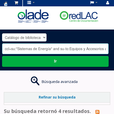
Centro
de
Documentación
OLADE
-
Ir
Búsqueda avanzada
Refinar su búsqueda
Su búsqueda retornó 4 resultados.