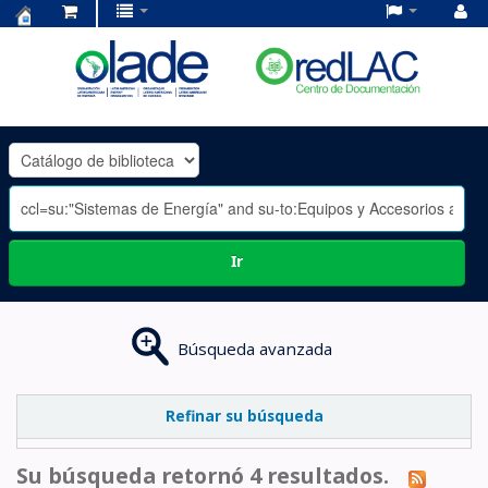
Centro
de
Documentación
OLADE
-
Ir
Búsqueda avanzada
Refinar su búsqueda
Su búsqueda retornó 4 resultados.