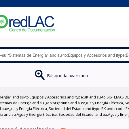
Búsqueda avanzada
nergía" and su-to:Equipos y Accesorios and itype:BK and su-to:SISTEMAS D
stemas de Energía and su-geo:Argentina and au:Agua y Energía Eléctrica, Soc
 au:Agua y Energía Eléctrica, Sociedad del Estado and itype:BK and ccode:E
 and au:Agua y Energía Eléctrica, Sociedad del Estado. and au:Agua y Energí