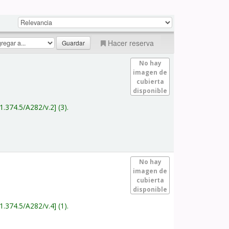
Hacer reserva
No hay
imagen de
cubierta
disponible
1.374.5/A282/v.2
(3).
No hay
imagen de
cubierta
disponible
1.374.5/A282/v.4
(1).