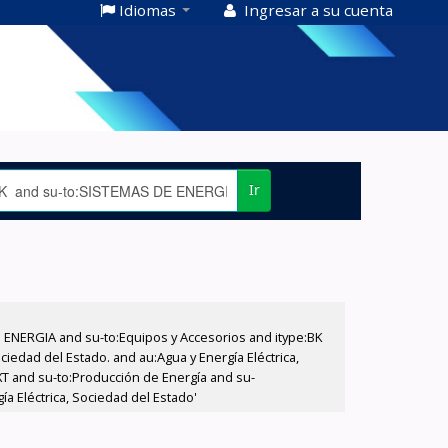
Idiomas
Ingresar a su cuenta
Ir
E ENERGIA and su-to:Equipos y Accesorios and itype:BK
iedad del Estado. and au:Agua y Energía Eléctrica,
XT and su-to:Producción de Energía and su-
a Eléctrica, Sociedad del Estado'