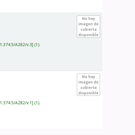
.
No hay
imagen de
cubierta
disponible
1.374.5/A282/v.3
(1).
.
No hay
imagen de
cubierta
disponible
1.374.5/A282/v.1
(1).