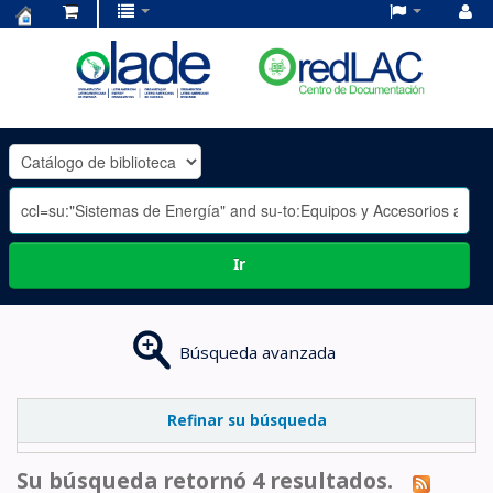
Centro
de
Documentación
OLADE
-
Ir
Búsqueda avanzada
Refinar su búsqueda
Su búsqueda retornó 4 resultados.