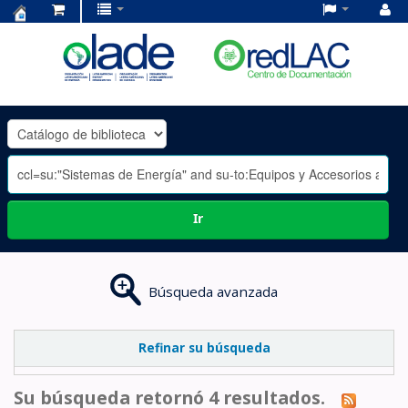
Centro
de
Documentación
OLADE
-
Ir
Búsqueda avanzada
Refinar su búsqueda
Su búsqueda retornó 4 resultados.