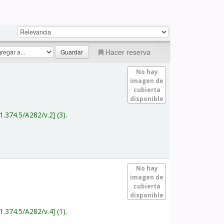
Hacer reserva
No hay
imagen de
cubierta
disponible
1.374.5/A282/v.2
(3).
No hay
imagen de
cubierta
disponible
1.374.5/A282/v.4
(1).