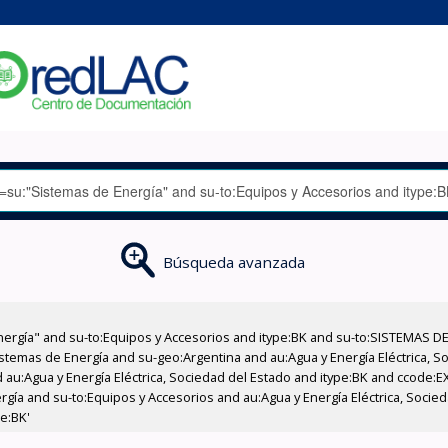
Búsqueda avanzada
nergía" and su-to:Equipos y Accesorios and itype:BK and su-to:SISTEMAS D
stemas de Energía and su-geo:Argentina and au:Agua y Energía Eléctrica, Soc
 au:Agua y Energía Eléctrica, Sociedad del Estado and itype:BK and ccode:E
gía and su-to:Equipos y Accesorios and au:Agua y Energía Eléctrica, Socie
pe:BK'