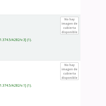
.
No hay
imagen de
cubierta
disponible
1.374.5/A282/v.3
(1).
.
No hay
imagen de
cubierta
disponible
1.374.5/A282/v.1
(1).