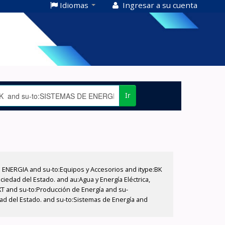
Idiomas
Ingresar a su cuenta
Ir
E ENERGIA and su-to:Equipos y Accesorios and itype:BK
iedad del Estado. and au:Agua y Energía Eléctrica,
XT and su-to:Producción de Energía and su-
dad del Estado. and su-to:Sistemas de Energía and