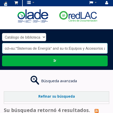
Centro
de
Documentación
OLADE
-
Ir
Búsqueda avanzada
Refinar su búsqueda
Su búsqueda retornó 4 resultados.