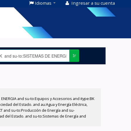
Idiomas
Ingresar a su cuenta
Ir
E ENERGIA and su-to:Equipos y Accesorios and itype:BK
iedad del Estado. and au:Agua y Energía Eléctrica,
XT and su-to:Producción de Energía and su-
dad del Estado. and su-to:Sistemas de Energía and