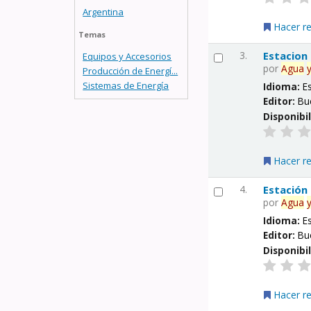
Argentina
Hacer r
Temas
3.
Estacion
Equipos y Accesorios
por
Agua
Producción de Energí...
Sistemas de Energía
Idioma:
E
Editor:
Bu
Disponibi
Hacer r
4.
Estación
por
Agua
Idioma:
E
Editor:
Bu
Disponibi
Hacer r