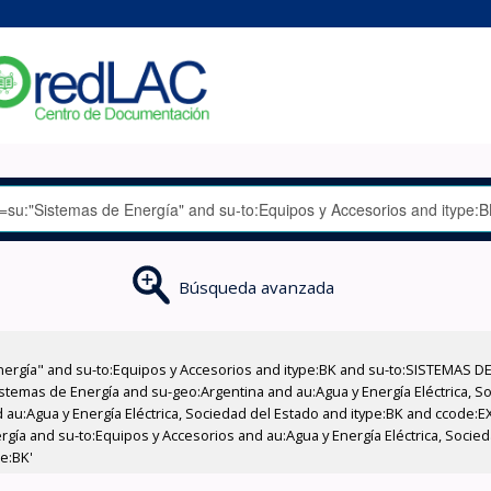
Búsqueda avanzada
nergía" and su-to:Equipos y Accesorios and itype:BK and su-to:SISTEMAS D
stemas de Energía and su-geo:Argentina and au:Agua y Energía Eléctrica, Soc
 au:Agua y Energía Eléctrica, Sociedad del Estado and itype:BK and ccode:E
gía and su-to:Equipos y Accesorios and au:Agua y Energía Eléctrica, Socie
pe:BK'