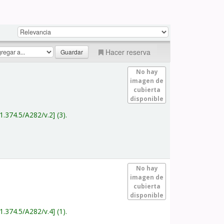
Hacer reserva
No hay
imagen de
cubierta
disponible
1.374.5/A282/v.2
(3).
No hay
imagen de
cubierta
disponible
1.374.5/A282/v.4
(1).