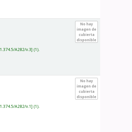
.
No hay
imagen de
cubierta
disponible
1.374.5/A282/v.3
(1).
.
No hay
imagen de
cubierta
disponible
1.374.5/A282/v.1
(1).