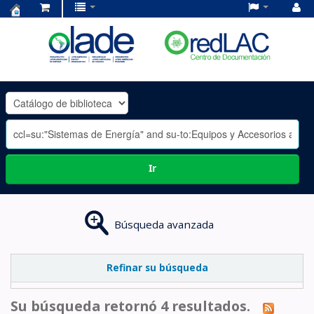
Centro
de
Documentación
OLADE
-
Ir
Búsqueda avanzada
Refinar su búsqueda
Su búsqueda retornó 4 resultados.