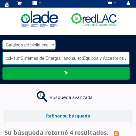
Centro
de
Documentación
OLADE
-
Ir
Búsqueda avanzada
Refinar su búsqueda
Su búsqueda retornó 4 resultados.