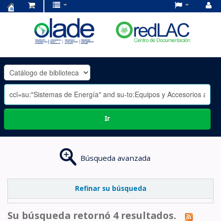
Centro
de
Documentación
OLADE
-
Ir
Búsqueda avanzada
Refinar su búsqueda
Su búsqueda retornó 4 resultados.