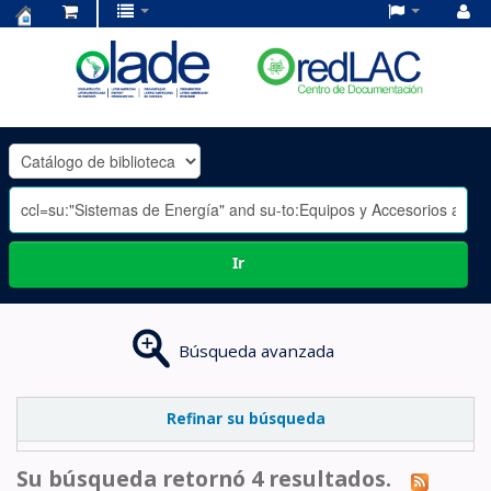
Centro
de
Documentación
OLADE
-
Ir
Búsqueda avanzada
Refinar su búsqueda
Su búsqueda retornó 4 resultados.