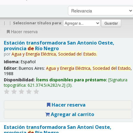
|
|
Seleccionar títulos para:
Hacer reserva
Estación transformadora San Antonio Oeste,
provincia
de
Río Negro
por
Agua
y
Energía
Eléctrica,
Sociedad
de
l
Estado
.
Idioma:
Español
Editor:
Buenos Aires:
Agua
y
Energía
Eléctrica,
Sociedad
de
l
Estado
,
1988
Disponibilidad:
Ítems disponibles para préstamo:
Signatura
topográfica:
621.374.5/A282/v.2
(3).
Hacer reserva
Agregar al carrito
Estación transformadora San Antoni Oeste,
provincia
de
Río Negro