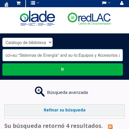
Centro
de
Documentación
OLADE
-
Ir
Búsqueda avanzada
Refinar su búsqueda
Su búsqueda retornó 4 resultados.