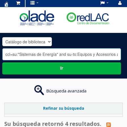
Centro
de
Documentación
OLADE
-
Ir
Búsqueda avanzada
Refinar su búsqueda
Su búsqueda retornó 4 resultados.