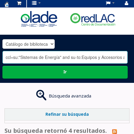
Centro
de
Documentación
OLADE
-
Ir
Búsqueda avanzada
Refinar su búsqueda
Su búsqueda retornó 4 resultados.