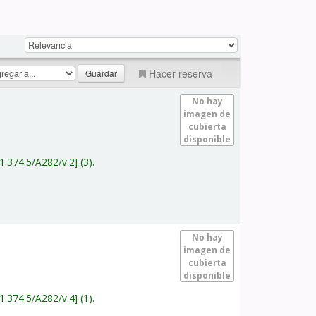
Hacer reserva
No hay
imagen de
cubierta
disponible
1.374.5/A282/v.2
(3).
No hay
imagen de
cubierta
disponible
1.374.5/A282/v.4
(1).