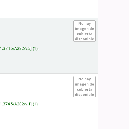
.
No hay
imagen de
cubierta
disponible
1.374.5/A282/v.3
(1).
.
No hay
imagen de
cubierta
disponible
1.374.5/A282/v.1
(1).