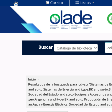
Carrito
Listas
Centro de
Documentación
OLADE -
Buscar
Inicio
›
Resultados de la búsqueda para 'ccl=su:"Sistemas de E
and su-to:Sistemas de Energía and itype:BK and su-to:Si
Sociedad del Estado and su-to:Equipos y Accesorios and
geo:Argentina and itype:BK and su-to:Producción de Ener
au:Agua y Energía Eléctrica, Sociedad del Estado and au: