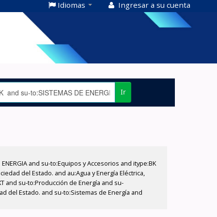
Idiomas
Ingresar a su cuenta
Ir
E ENERGIA and su-to:Equipos y Accesorios and itype:BK
iedad del Estado. and au:Agua y Energía Eléctrica,
XT and su-to:Producción de Energía and su-
dad del Estado. and su-to:Sistemas de Energía and