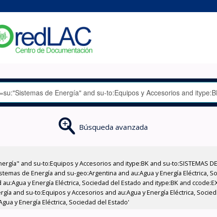
Búsqueda avanzada
nergía" and su-to:Equipos y Accesorios and itype:BK and su-to:SISTEMAS D
stemas de Energía and su-geo:Argentina and au:Agua y Energía Eléctrica, Soc
 au:Agua y Energía Eléctrica, Sociedad del Estado and itype:BK and ccode:E
gía and su-to:Equipos y Accesorios and au:Agua y Energía Eléctrica, Socie
Agua y Energía Eléctrica, Sociedad del Estado'