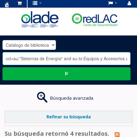
Centro
de
Documentación
OLADE
-
Ir
Búsqueda avanzada
Refinar su búsqueda
Su búsqueda retornó 4 resultados.