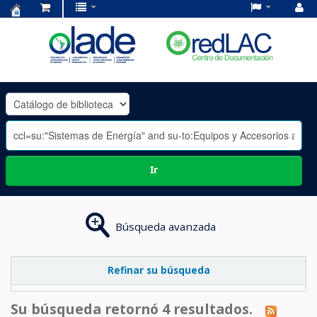
Centro
de
Documentación
OLADE
-
Ir
Búsqueda avanzada
Refinar su búsqueda
Su búsqueda retornó 4 resultados.