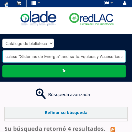
Centro
de
Documentación
OLADE
-
Ir
Búsqueda avanzada
Refinar su búsqueda
Su búsqueda retornó 4 resultados.