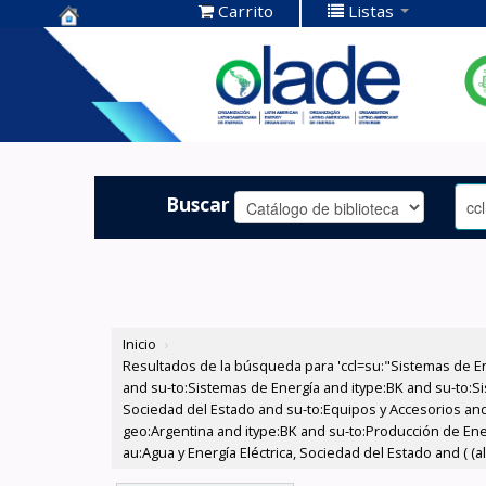
Carrito
Listas
Centro de
Documentación
OLADE -
Buscar
Inicio
›
Resultados de la búsqueda para 'ccl=su:"Sistemas de E
and su-to:Sistemas de Energía and itype:BK and su-to:Si
Sociedad del Estado and su-to:Equipos y Accesorios and
geo:Argentina and itype:BK and su-to:Producción de Ener
au:Agua y Energía Eléctrica, Sociedad del Estado and ( (a