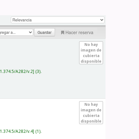
Hacer reserva
No hay
imagen de
cubierta
disponible
1.374.5/A282/v.2
(3).
No hay
imagen de
cubierta
disponible
1.374.5/A282/v.4
(1).