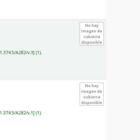
.
No hay
imagen de
cubierta
disponible
1.374.5/A282/v.3
(1).
.
No hay
imagen de
cubierta
disponible
1.374.5/A282/v.1
(1).