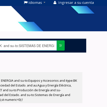
Idiomas
Ingresar a su cuenta
Ir
E ENERGIA and su-to:Equipos y Accesorios and itype:BK
iedad del Estado. and au:Agua y Energía Eléctrica,
XT and su-to:Producción de Energía and su-
dad del Estado. and su-to:Sistemas de Energía and
,st-numeric=0) )'