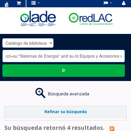
Centro
de
Documentación
OLADE
-
Ir
Búsqueda avanzada
Refinar su búsqueda
Su búsqueda retornó 4 resultados.