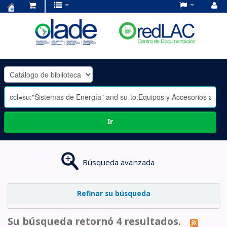
Centro
de
Documentación
OLADE
-
Ir
Búsqueda avanzada
Refinar su búsqueda
Su búsqueda retornó 4 resultados.