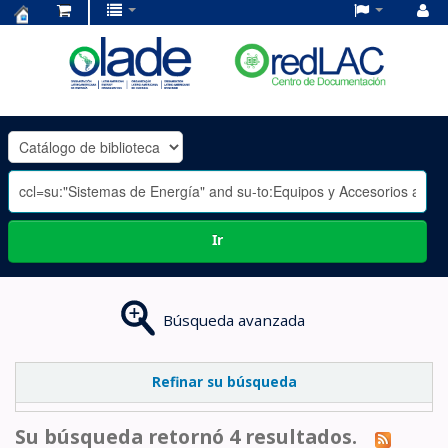
Centro
de
Documentación
OLADE
-
Ir
Búsqueda avanzada
Refinar su búsqueda
Su búsqueda retornó 4 resultados.