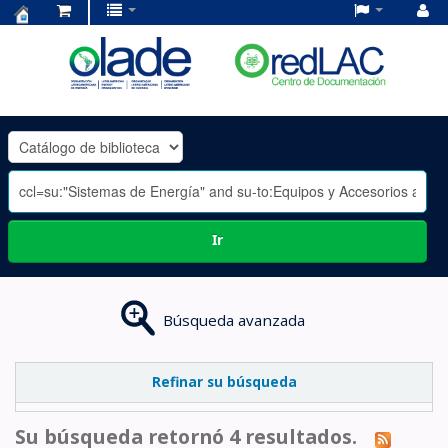
Centro
de
Documentación
OLADE
-
Ir
Búsqueda avanzada
Refinar su búsqueda
Su búsqueda retornó 4 resultados.