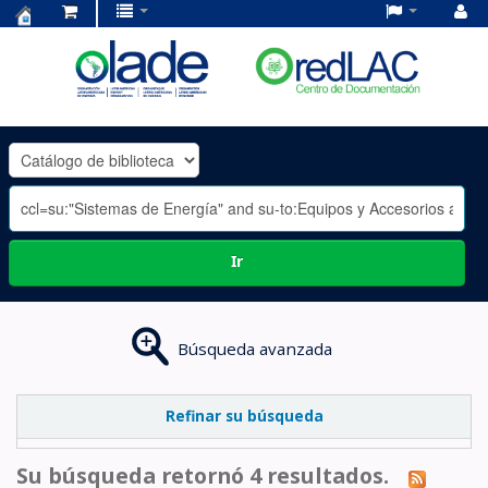
Centro
de
Documentación
OLADE
-
Ir
Búsqueda avanzada
Refinar su búsqueda
Su búsqueda retornó 4 resultados.