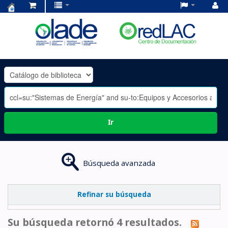
Centro
de
Documentación
OLADE
-
Ir
Búsqueda avanzada
Refinar su búsqueda
Su búsqueda retornó 4 resultados.