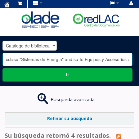
Centro
de
Documentación
OLADE
-
Ir
Búsqueda avanzada
Refinar su búsqueda
Su búsqueda retornó 4 resultados.