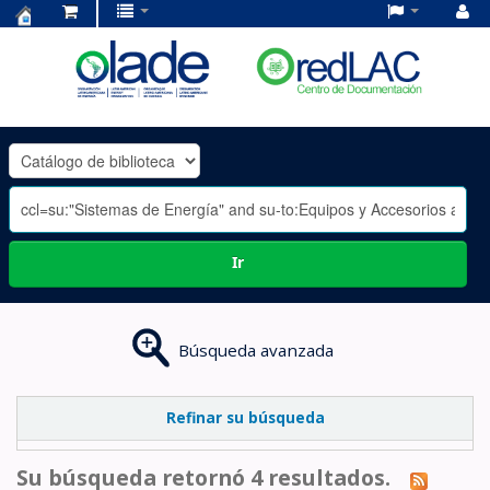
Centro
de
Documentación
OLADE
-
Ir
Búsqueda avanzada
Refinar su búsqueda
Su búsqueda retornó 4 resultados.