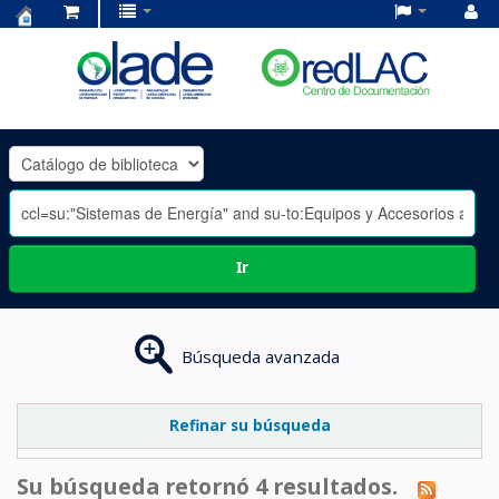
Centro
de
Documentación
OLADE
-
Ir
Búsqueda avanzada
Refinar su búsqueda
Su búsqueda retornó 4 resultados.