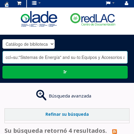
Centro
de
Documentación
OLADE
-
Ir
Búsqueda avanzada
Refinar su búsqueda
Su búsqueda retornó 4 resultados.