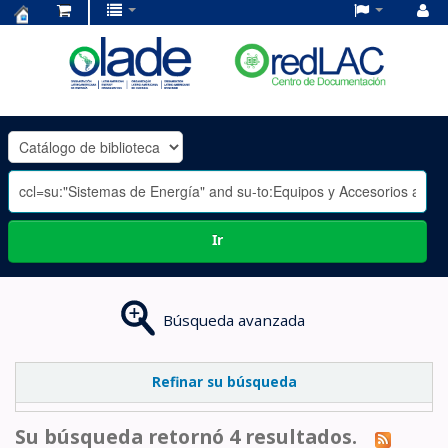
Centro
de
Documentación
OLADE
-
Ir
Búsqueda avanzada
Refinar su búsqueda
Su búsqueda retornó 4 resultados.