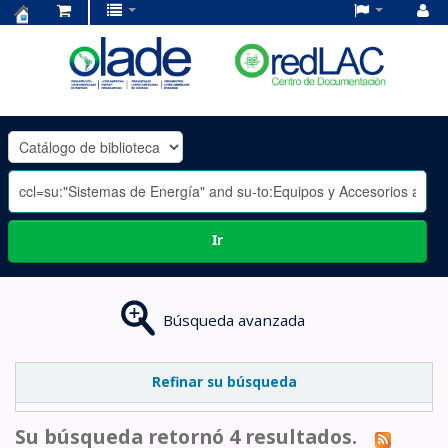
Centro
de
Documentación
OLADE
-
Ir
Búsqueda avanzada
Refinar su búsqueda
Su búsqueda retornó 4 resultados.