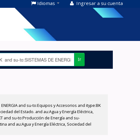
Idiomas
Ingresar a su cuenta
Ir
E ENERGIA and su-to:Equipos y Accesorios and itype:BK
iedad del Estado. and au:Agua y Energía Eléctrica,
XT and su-to:Producción de Energía and su-
ina and au:Agua y Energía Eléctrica, Sociedad del