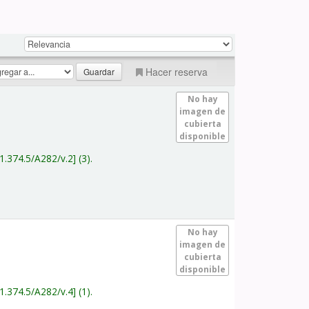
Hacer reserva
No hay
imagen de
cubierta
disponible
1.374.5/A282/v.2
(3).
No hay
imagen de
cubierta
disponible
1.374.5/A282/v.4
(1).