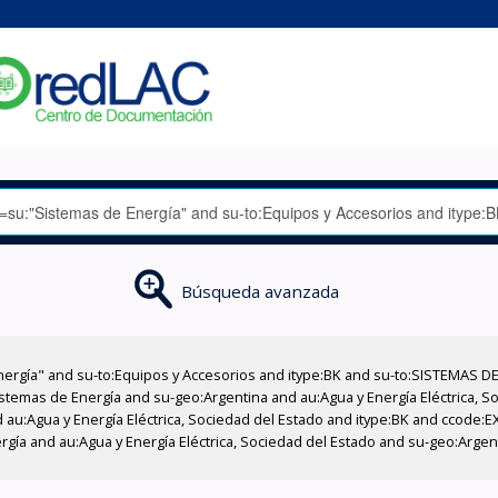
Búsqueda avanzada
nergía" and su-to:Equipos y Accesorios and itype:BK and su-to:SISTEMAS D
stemas de Energía and su-geo:Argentina and au:Agua y Energía Eléctrica, Soc
 au:Agua y Energía Eléctrica, Sociedad del Estado and itype:BK and ccode:E
gía and au:Agua y Energía Eléctrica, Sociedad del Estado and su-geo:Argent