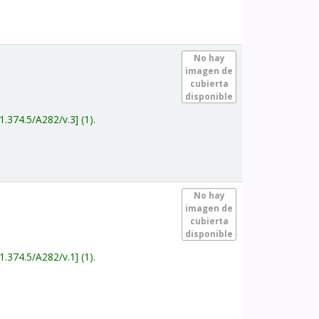
.
No hay
imagen de
cubierta
disponible
1.374.5/A282/v.3
(1).
.
No hay
imagen de
cubierta
disponible
1.374.5/A282/v.1
(1).