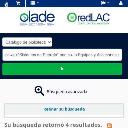
Centro
de
Documentación
OLADE
-
Ir
Búsqueda avanzada
Refinar su búsqueda
Su búsqueda retornó 4 resultados.