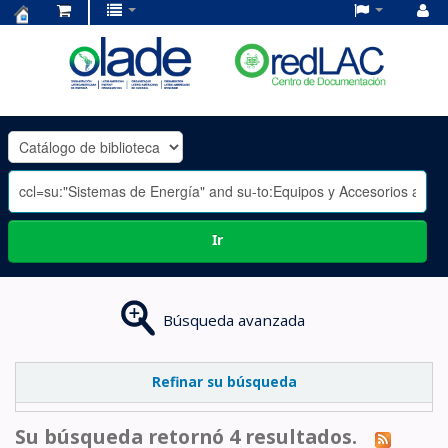
Centro
de
Documentación
OLADE
-
Ir
Búsqueda avanzada
Refinar su búsqueda
Su búsqueda retornó 4 resultados.