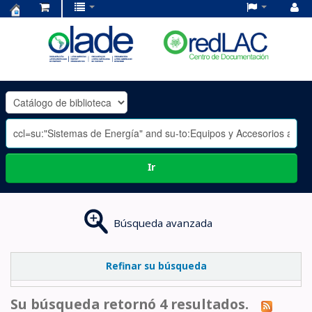
Centro
de
Documentación
OLADE
-
Ir
Búsqueda avanzada
Refinar su búsqueda
Su búsqueda retornó 4 resultados.