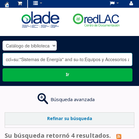
Centro
de
Documentación
OLADE
-
Ir
Búsqueda avanzada
Refinar su búsqueda
Su búsqueda retornó 4 resultados.